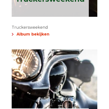
Truckersweekend
Album bekijken