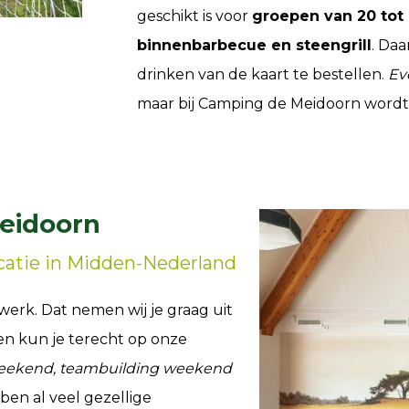
geschikt is voor
groepen van 20 tot
binnenbarbecue en steengrill
. Daa
drinken van de kaart te bestellen.
Ev
maar bij Camping de Meidoorn wordt d
eidoorn
catie in Midden-Nederland
werk. Dat nemen wij je graag uit
n kun je terecht op onze
eekend, teambuilding weekend
ben al veel gezellige