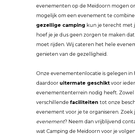
evenementen op de Meidoorn mogen organ
mogelijk om een evenement te combine
gezellige camping
kun je terecht met j
hoef je je dus geen zorgen te maken dat 
moet rijden. Wij cateren het hele eveneme
genieten van de gezelligheid.
Onze evenementenlocatie is gelegen in
daardoor
uitermate geschikt
voor iede
evenemententerrein nodig heeft. Zowel 
verschillende
faciliteiten
tot onze besc
evenement voor je te organiseren. Zoek j
evenement
? Neem dan vrijblijvend con
wat Camping de Meidoorn voor je volg