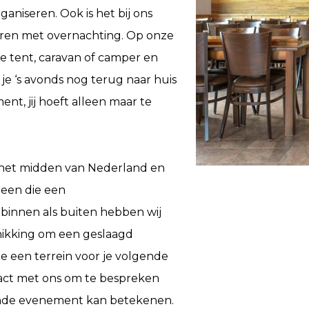
iseren. Ook is het bij ons
ren met overnachting. Op onze
e tent, caravan of camper en
je ‘s avonds nog terug naar huis
nt, jij hoeft alleen maar te
 het midden van Nederland en
reen die een
binnen als buiten hebben wij
hikking om een geslaagd
e een terrein voor je volgende
tact met ons om te bespreken
ende evenement kan betekenen.