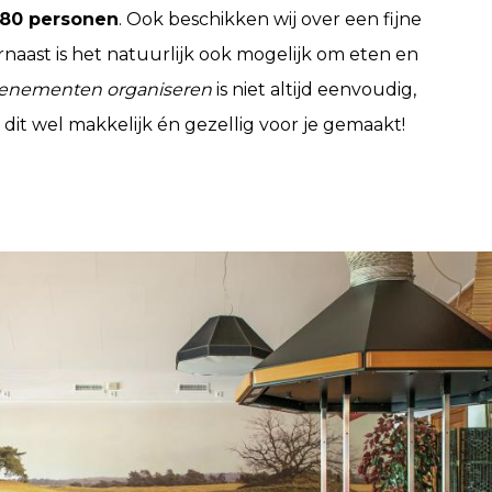
 80 personen
. Ook beschikken wij over een fijne
rnaast is het natuurlijk ook mogelijk om eten en
enementen organiseren
is niet altijd eenvoudig,
it wel makkelijk én gezellig voor je gemaakt!