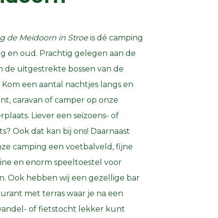
 de Meidoorn in Stroe
is dé camping
ng en oud. Prachtig gelegen aan de
n de uitgestrekte bossen van de
 Kom een aantal nachtjes langs en
tent, caravan of camper op onze
plaats. Liever een seizoens- of
ts? Ook dat kan bij ons! Daarnaast
nze camping een voetbalveld, fijne
ine en enorm speeltoestel voor
n. Ook hebben wij een gezellige bar
aurant met terras waar je na een
andel- of fietstocht lekker kunt