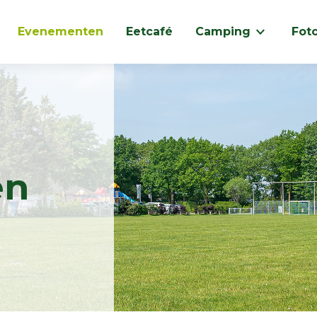
Evenementen
Eetcafé
Camping
Foto
en