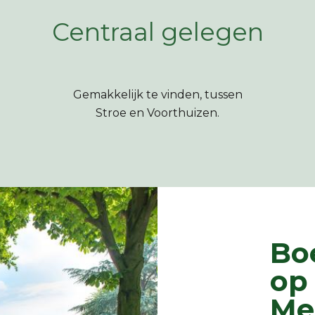
Centraal gelegen
Gemakkelijk te vinden, tussen
Stroe en Voorthuizen.
Boe
op
Me