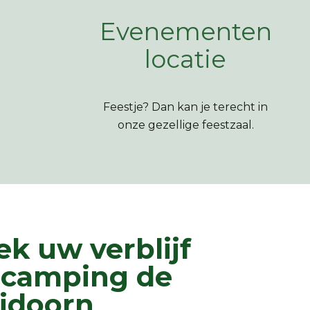
Evenementen
locatie
Feestje? Dan kan je terecht in
onze gezellige feestzaal.
k uw verblijf
 camping de
idoorn