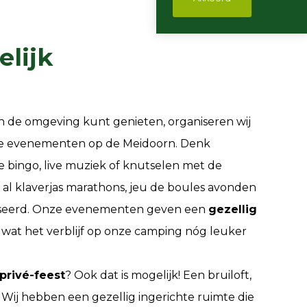
elijk
en de omgeving kunt genieten, organiseren wij
de evenementen op de Meidoorn. Denk
e bingo, live muziek of knutselen met de
 al klaverjas marathons, jeu de boules avonden
iseerd. Onze evenementen geven een
gezellig
, wat het verblijf op onze camping nóg leuker
privé-feest
? Ook dat is mogelijk! Een bruiloft,
… Wij hebben een gezellig ingerichte ruimte die