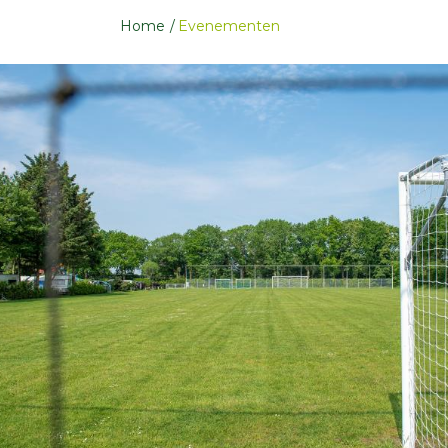
Home
Evenementen