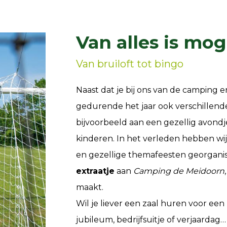
Van alles is mog
Van bruiloft tot bingo
Naast dat je bij ons van de camping 
gedurende het jaar ook verschillen
bijvoorbeeld aan een gezellig avondj
kinderen. In het verleden hebben wij
en gezellige themafeesten georgan
extraatje
aan
Camping de Meidoorn
maakt.
Wil je liever een zaal huren voor een
jubileum, bedrijfsuitje of verjaardag