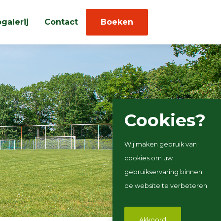
galerij
Contact
Boeken
Cookies?
Wij maken gebruik van
cookies om uw
gebruikservaring binnen
de website te verbeteren
Akkoord