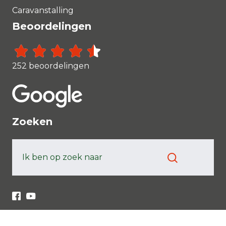
Caravanstalling
Beoordelingen
252 beoordelingen
Zoeken
Ik ben op zoek naar